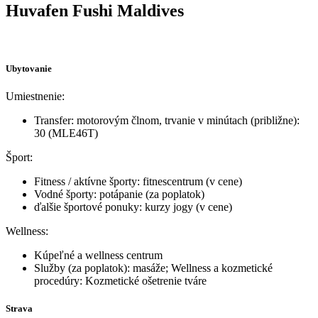
Huvafen Fushi Maldives
Ubytovanie
Umiestnenie:
Transfer: motorovým člnom, trvanie v minútach (približne):
30 (MLE46T)
Šport:
Fitness / aktívne športy: fitnescentrum (v cene)
Vodné športy: potápanie (za poplatok)
ďalšie športové ponuky: kurzy jogy (v cene)
Wellness:
Kúpeľné a wellness centrum
Služby (za poplatok): masáže; Wellness a kozmetické
procedúry: Kozmetické ošetrenie tváre
Strava