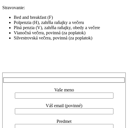
Stravovanie:
Bed and breakfast (F)
Polpenzia (H), zahŕňa raňajky a večeru
Plná penzia (V), zahŕňa raňajky, obedy a večere
Vianočná večera, povinná (za poplatok)
Silvestrovská večera, povinná (za poplatok)
Vaše meno
Váš email (povinné)
Predmet