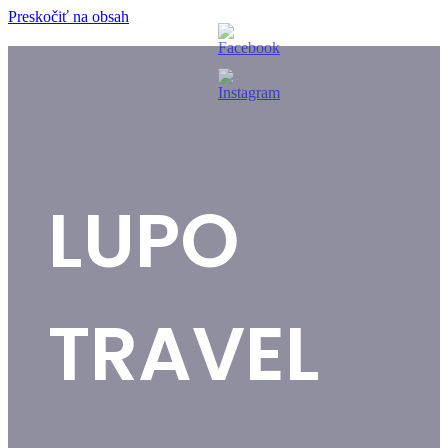
Preskočiť na obsah
LUPO
TRAVEL